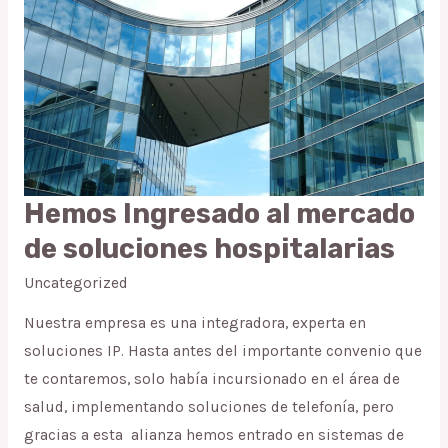
Hemos Ingresado al mercado
Hemos
Ingresado
de soluciones hospitalarias
al
Uncategorized
mercado
de
Nuestra empresa es una integradora, experta en
soluciones
soluciones IP. Hasta antes del importante convenio que
hospitalarias
te contaremos, solo había incursionado en el área de
salud, implementando soluciones de telefonía, pero
gracias a esta alianza hemos entrado en sistemas de