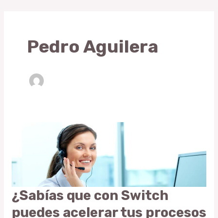
Skip
to
content
Pedro Aguilera
¿Sabías que con Switch
¿Sabías
que
puedes acelerar tus procesos