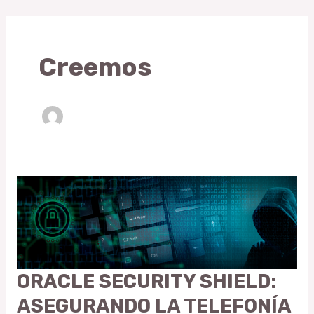
Skip
to
content
Creemos
ORACLE SECURITY SHIELD:
ORACLE
SECURITY
ASEGURANDO LA TELEFONÍA