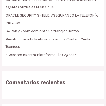
f
agentes virtuales AI en Chile
o
ORACLE SECURITY SHIELD: ASEGURANDO LA TELEFONÍA
r
PRIVADA
:
Switch y Zoom comienzan a trabajar juntos
Revolucionando la eficiencia en los Contact Center
Técnicos
¿Conoces nuestra Plataforma Flex Agent?
Comentarios recientes