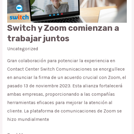
Switch y Zoom comienzan a
Switch
y
trabajar juntos
Zoom
Uncategorized
comienzan
a
Gran colaboración para potenciar la experiencia en
trabajar
Contact Center Switch Comunicaciones se enorgullece
juntos
en anunciar la firma de un acuerdo crucial con Zoom, el
pasado 13 de noviembre 2023. Esta alianza fortalecerá
ambas empresas, proporcionando a las compañías
herramientas eficaces para mejorar la atención al
cliente. La plataforma de comunicaciones de Zoom se
hizo mundialmente