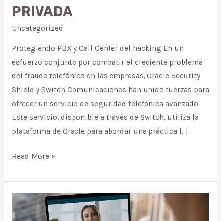
SHIELD:
PRIVADA
ASEGURANDO
Uncategorized
LA
TELEFONÍA
Protegiendo PBX y Call Center del hacking En un
PRIVADA
esfuerzo conjunto por combatir el creciente problema
del fraude telefónico en las empresas, Oracle Security
Shield y Switch Comunicaciones han unido fuerzas para
ofrecer un servicio de seguridad telefónica avanzado.
Este servicio, disponible a través de Switch, utiliza la
plataforma de Oracle para abordar una práctica […]
Read More »